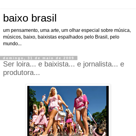
baixo brasil
um pensamento, uma arte, um olhar especial sobre música,
músicos, baixo, baixistas espalhados pelo Brasil, pelo
mundo...
domingo, 31 de maio de 2009
Ser loira... e baixista... e jornalista... e
produtora...