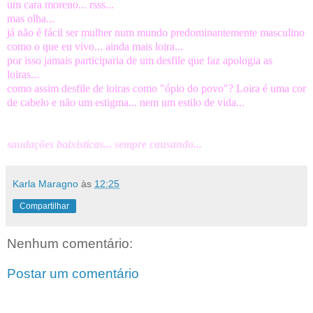
um cara moreno... rsss...
mas olha...
já não é fácil ser mulher num mundo predominantemente masculino
como o que eu vivo... ainda mais loira...
por isso jamais participaria de um desfile que faz apologia as
loiras...
como assim desfile de loiras como "ópio do povo"? Loira é uma cor
de cabelo e não um estigma... nem um estilo de vida...
saudações baixisticas... sempre causando...
Karla Maragno
às
12:25
Compartilhar
Nenhum comentário:
Postar um comentário